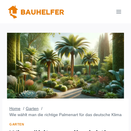
Zum
Inhalt
springen
Home
Garten
Wie wählt man die richtige Palmenart für das deutsche Klima
GARTEN