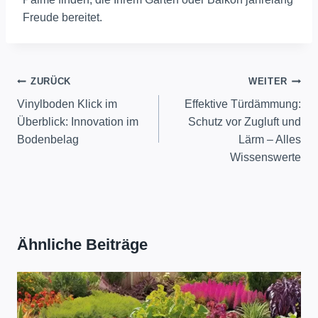
Freude bereitet.
Beitragsnavigation
ZURÜCK
WEITER
Vinylboden Klick im
Effektive Türdämmung:
Überblick: Innovation im
Schutz vor Zugluft und
Bodenbelag
Lärm – Alles
Wissenswerte
Ähnliche Beiträge