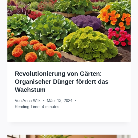
Revolutionierung von Gärten:
Organischer Dünger fördert das
Wachstum
Von
Anna Wilk
März 13, 2024
Reading Time:
4
minutes