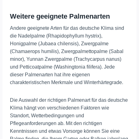
Weitere geeignete Palmenarten
Andere geeignete Arten für das deutsche Klima sind
die Nadelpalme (Rhapidophyllum hystrix),
Honigpalme (Jubaea chilensis), Zwergpalme
(Chamaerops humilis), Zwergpalmettopalme (Sabal
minor), Yunnan Zwergpalme (Trachycarpus nanus)
und Petticoatpalme (Washingtonia filifera). Jede
dieser Palmenarten hat ihre eigenen
charakteristischen Merkmale und Winterhärtegrade​​​
​.
Die Auswahl der richtigen Palmenart für das deutsche
Klima hängt von verschiedenen Faktoren wie
Standort, Wetterbedingungen und
Pflegeanforderungen ab. Mit den richtigen
Kenntnissen und etwas Vorsorge können Sie eine
Palme finden, die Ihrem Garten oder Balkon jahrelang