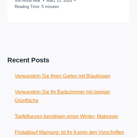
Von
Anna Wilk
März 13, 2025
Reading Time:
5
minutes
Recent Posts
Verwandeln Sie Ihren Garten mit Blaukissen
Verwandeln Sie Ihr Badezimmer mit üppiger
Grünfläche
Topfpflanzen benötigen einen Winter- Makeover
Fristablauf Warnung: Ist Ihr Kamin den Vorschriften