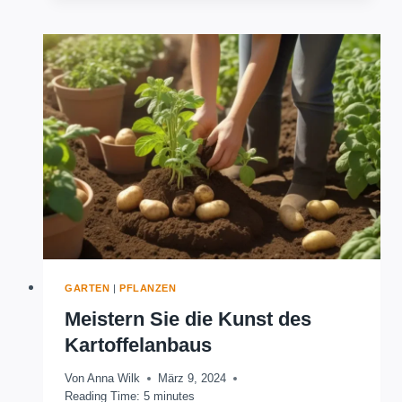
GÄRTNERFÜHRER
ZUR
VERMEHRUNG
GARTEN
|
PFLANZEN
Meistern Sie die Kunst des
Kartoffelanbaus
Von
Anna Wilk
März 9, 2024
Reading Time:
5
minutes