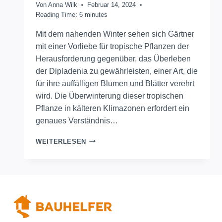
Von
Anna Wilk
Februar 14, 2024
Reading Time:
6
minutes
Mit dem nahenden Winter sehen sich Gärtner
mit einer Vorliebe für tropische Pflanzen der
Herausforderung gegenüber, das Überleben
der Dipladenia zu gewährleisten, einer Art, die
für ihre auffälligen Blumen und Blätter verehrt
wird. Die Überwinterung dieser tropischen
Pflanze in kälteren Klimazonen erfordert ein
genaues Verständnis…
TROPISCHE
WEITERLESEN
PFLANZE
DIPLADENIA:
WINTERÜBERLEBENSRATGEBER