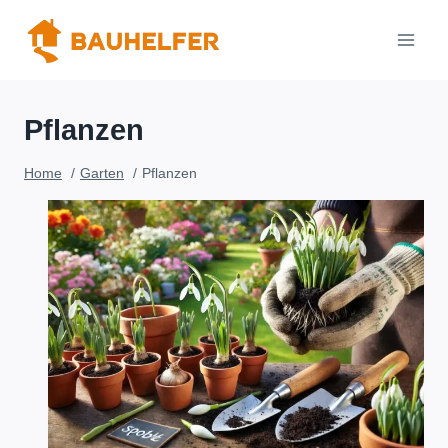
Zum
Inhalt
springen
Pflanzen
Home
Garten
Pflanzen