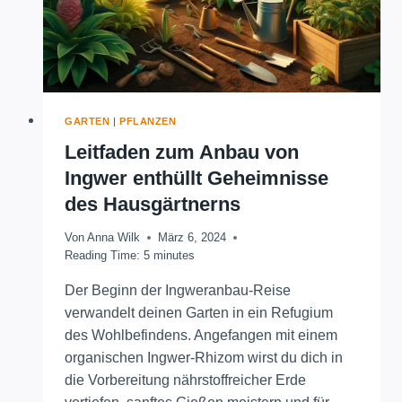
GARTEN
|
PFLANZEN
Leitfaden zum Anbau von
Ingwer enthüllt Geheimnisse
des Hausgärtnerns
Von
Anna Wilk
März 6, 2024
Reading Time:
5
minutes
Der Beginn der Ingweranbau-Reise
verwandelt deinen Garten in ein Refugium
des Wohlbefindens. Angefangen mit einem
organischen Ingwer-Rhizom wirst du dich in
die Vorbereitung nährstoffreicher Erde