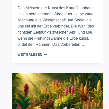
Das Meistern der Kunst des Kartoffelanbaus
ist ein bereicherndes Abenteuer – eine zarte
Mischung aus Wissenschaft und Seele, die
uns tief mit der Erde verbindet. Die Wahl des
richtigen Zeitpunkts zwischen April und Mai,
wenn die Frühlingswärme die Erde küsst,
bildet den Rahmen. Das Vorbereiten…
MEISTERN
WEITERLESEN
SIE
DIE
KUNST
DES
KARTOFFELANBAUS