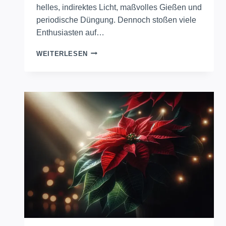
helles, indirektes Licht, maßvolles Gießen und
periodische Düngung. Dennoch stoßen viele
Enthusiasten auf…
GUMMIBAUM
WEITERLESEN
PFLEGETIPPS
FÜR
EIN
GESUNDES
WACHSTUM