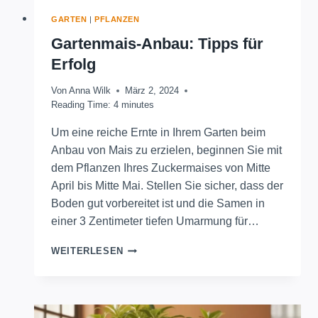
GARTEN
|
PFLANZEN
Gartenmais-Anbau: Tipps für
Erfolg
Von
Anna Wilk
März 2, 2024
Reading Time:
4
minutes
Um eine reiche Ernte in Ihrem Garten beim
Anbau von Mais zu erzielen, beginnen Sie mit
dem Pflanzen Ihres Zuckermaises von Mitte
April bis Mitte Mai. Stellen Sie sicher, dass der
Boden gut vorbereitet ist und die Samen in
einer 3 Zentimeter tiefen Umarmung für…
GARTENMAIS-
WEITERLESEN
ANBAU:
TIPPS
FÜR
ERFOLG