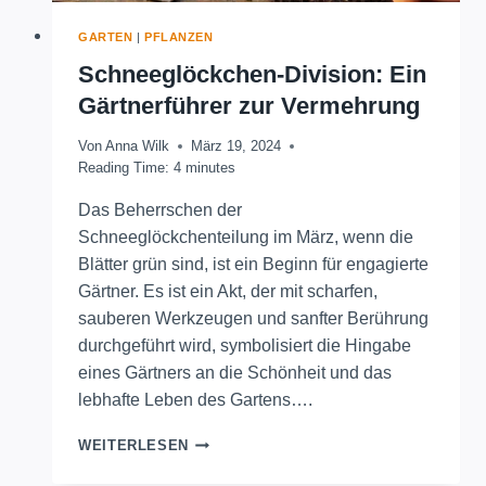
GARTEN
|
PFLANZEN
Schneeglöckchen-Division: Ein
Gärtnerführer zur Vermehrung
Von
Anna Wilk
März 19, 2024
Reading Time:
4
minutes
Das Beherrschen der
Schneeglöckchenteilung im März, wenn die
Blätter grün sind, ist ein Beginn für engagierte
Gärtner. Es ist ein Akt, der mit scharfen,
sauberen Werkzeugen und sanfter Berührung
durchgeführt wird, symbolisiert die Hingabe
eines Gärtners an die Schönheit und das
lebhafte Leben des Gartens….
SCHNEEGLÖCKCHEN-
WEITERLESEN
DIVISION:
EIN