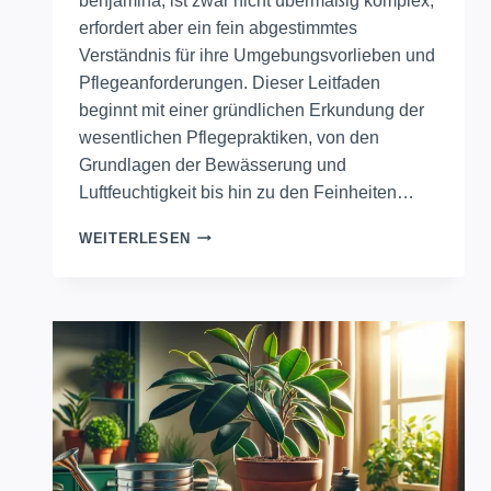
benjamina, ist zwar nicht übermäßig komplex,
erfordert aber ein fein abgestimmtes
Verständnis für ihre Umgebungsvorlieben und
Pflegeanforderungen. Dieser Leitfaden
beginnt mit einer gründlichen Erkundung der
wesentlichen Pflegepraktiken, von den
Grundlagen der Bewässerung und
Luftfeuchtigkeit bis hin zu den Feinheiten…
PFLEGETIPPS
WEITERLESEN
FÜR
DIE
BIRKENFEIGE:
GRÜNER
DAUMEN
LEITFADEN