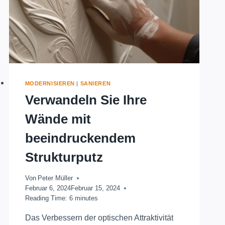
MODERNISIEREN
|
SANIEREN
Verwandeln Sie Ihre
Wände mit
beeindruckendem
Strukturputz
Von
Peter Müller
Februar 6, 2024
Februar 15, 2024
Reading Time:
6
minutes
Das Verbessern der optischen Attraktivität