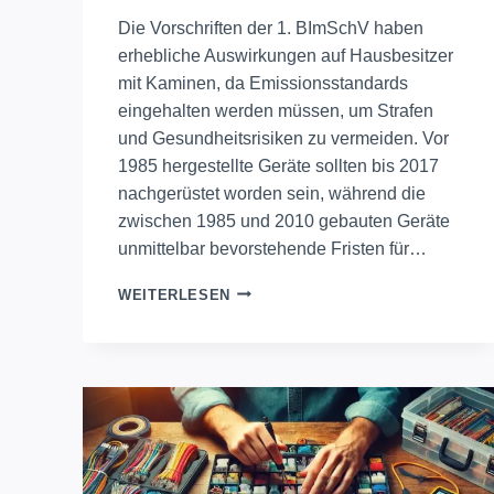
Die Vorschriften der 1. BImSchV haben
erhebliche Auswirkungen auf Hausbesitzer
mit Kaminen, da Emissionsstandards
eingehalten werden müssen, um Strafen
und Gesundheitsrisiken zu vermeiden. Vor
1985 hergestellte Geräte sollten bis 2017
nachgerüstet worden sein, während die
zwischen 1985 und 2010 gebauten Geräte
unmittelbar bevorstehende Fristen für…
FRISTABLAUF
WEITERLESEN
WARNUNG:
IST
IHR
KAMIN
DEN
VORSCHRIFTEN
ENTSPRECHEND?