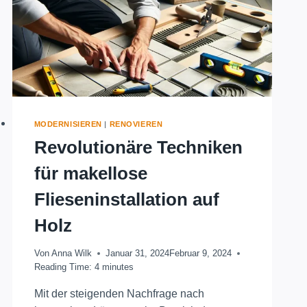
MODERNISIEREN
|
RENOVIEREN
Revolutionäre Techniken
für makellose
Flieseninstallation auf
Holz
Von
Anna Wilk
Januar 31, 2024
Februar 9, 2024
Reading Time:
4
minutes
Mit der steigenden Nachfrage nach