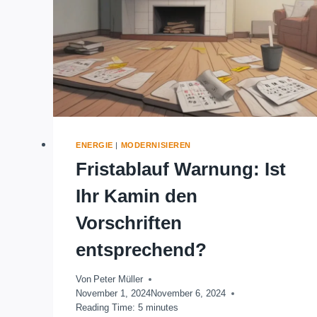
ENERGIE
|
MODERNISIEREN
Fristablauf Warnung: Ist
Ihr Kamin den
Vorschriften
entsprechend?
Von
Peter Müller
November 1, 2024
November 6, 2024
Reading Time:
5
minutes