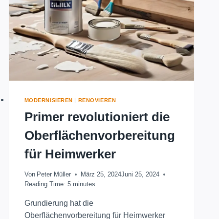
MODERNISIEREN
|
RENOVIEREN
Primer revolutioniert die
Oberflächenvorbereitung
für Heimwerker
Von
Peter Müller
März 25, 2024
Juni 25, 2024
Reading Time:
5
minutes
Grundierung hat die
Oberflächenvorbereitung für Heimwerker