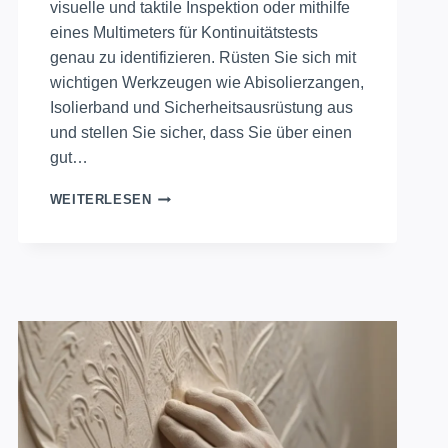
visuelle und taktile Inspektion oder mithilfe
eines Multimeters für Kontinuitätstests
genau zu identifizieren. Rüsten Sie sich mit
wichtigen Werkzeugen wie Abisolierzangen,
Isolierband und Sicherheitsausrüstung aus
und stellen Sie sicher, dass Sie über einen
gut…
DIY-
WEITERLESEN
ANLEITUNG:
KABELBRÜCHE
SICHER
REPARIEREN