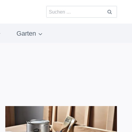
Suchen
nach:
Garten