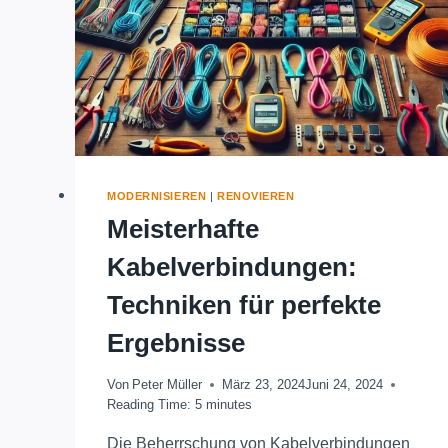
MODERNISIEREN
|
RENOVIEREN
Meisterhafte
Kabelverbindungen:
Techniken für perfekte
Ergebnisse
Von
Peter Müller
März 23, 2024
Juni 24, 2024
Reading Time:
5
minutes
Die Beherrschung von Kabelverbindungen