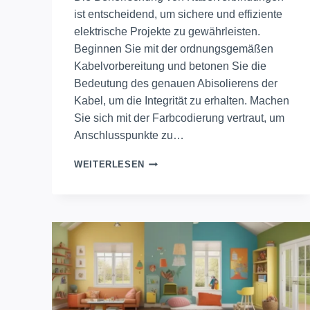
ist entscheidend, um sichere und effiziente
elektrische Projekte zu gewährleisten.
Beginnen Sie mit der ordnungsgemäßen
Kabelvorbereitung und betonen Sie die
Bedeutung des genauen Abisolierens der
Kabel, um die Integrität zu erhalten. Machen
Sie sich mit der Farbcodierung vertraut, um
Anschlusspunkte zu…
MEISTERHAFTE
WEITERLESEN
KABELVERBINDUNGEN:
TECHNIKEN
FÜR
PERFEKTE
ERGEBNISSE