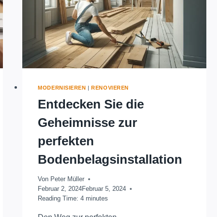
MODERNISIEREN
|
RENOVIEREN
Entdecken Sie die
Geheimnisse zur
perfekten
Bodenbelagsinstallation
Von
Peter Müller
Februar 2, 2024
Februar 5, 2024
Reading Time:
4
minutes