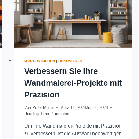
MODERNISIEREN
|
RENOVIEREN
Verbessern Sie Ihre
Wandmalerei-Projekte mit
Präzision
Von
Peter Müller
März 14, 2024
Juni 4, 2024
Reading Time:
4
minutes
Um Ihre Wandmalerei-Projekte mit Präzision
zu verbessern, ist die Auswahl hochwertiger