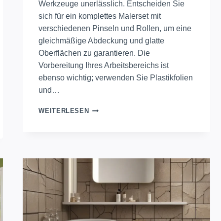
Werkzeuge unerlässlich. Entscheiden Sie
sich für ein komplettes Malerset mit
verschiedenen Pinseln und Rollen, um eine
gleichmäßige Abdeckung und glatte
Oberflächen zu garantieren. Die
Vorbereitung Ihres Arbeitsbereichs ist
ebenso wichtig; verwenden Sie Plastikfolien
und…
VERBESSERN
WEITERLESEN
SIE
IHRE
WANDMALEREI-
PROJEKTE
MIT
PRÄZISION