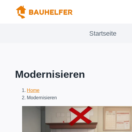
Zum
Inhalt
springen
Startseite
Modernisieren
Home
Modernisieren