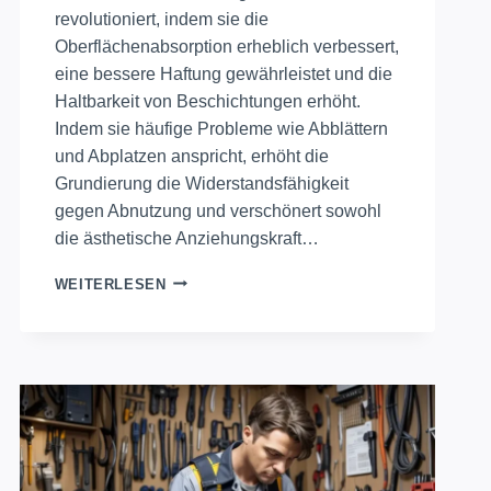
revolutioniert, indem sie die
Oberflächenabsorption erheblich verbessert,
eine bessere Haftung gewährleistet und die
Haltbarkeit von Beschichtungen erhöht.
Indem sie häufige Probleme wie Abblättern
und Abplatzen anspricht, erhöht die
Grundierung die Widerstandsfähigkeit
gegen Abnutzung und verschönert sowohl
die ästhetische Anziehungskraft…
PRIMER
WEITERLESEN
REVOLUTIONIERT
DIE
OBERFLÄCHENVORBEREITUNG
FÜR
HEIMWERKER