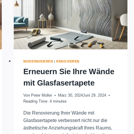
MODERNISIEREN
|
RENOVIEREN
Erneuern Sie Ihre Wände
mit Glasfasertapete
Von
Peter Müller
März 30, 2024
Juni 29, 2024
Reading Time:
4
minutes
Die Renovierung Ihrer Wände mit
Glasfasertapete verbessert nicht nur die
ästhetische Anziehungskraft Ihres Raums,