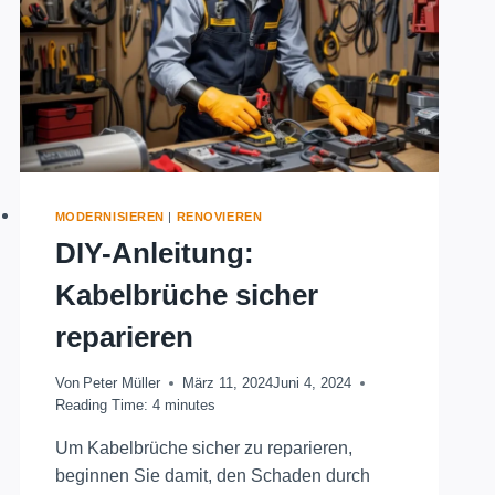
MODERNISIEREN
|
RENOVIEREN
DIY-Anleitung:
Kabelbrüche sicher
reparieren
Von
Peter Müller
März 11, 2024
Juni 4, 2024
Reading Time:
4
minutes
Um Kabelbrüche sicher zu reparieren,
beginnen Sie damit, den Schaden durch