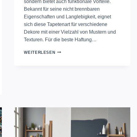
sondern bietet auch funktionale Vorteile.
Bekannt für seine nicht brennbaren
Eigenschaften und Langlebigkeit, eignet
sich diese Tapetenart für verschiedene
Dekore mit einer Vielzahl von Mustern und
Texturen. Für die beste Haftung…
ERNEUERN
WEITERLESEN
SIE
IHRE
WÄNDE
MIT
GLASFASERTAPETE