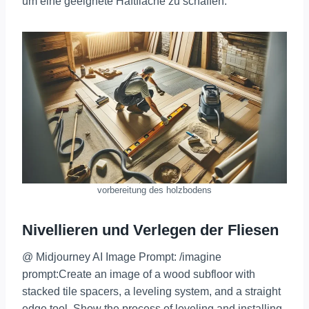
um eine geeignete Haftfläche zu schaffen.
vorbereitung des holzbodens
Nivellieren und Verlegen der Fliesen
@ Midjourney AI Image Prompt: /imagine
prompt:Create an image of a wood subfloor with
stacked tile spacers, a leveling system, and a straight
edge tool. Show the process of leveling and installing