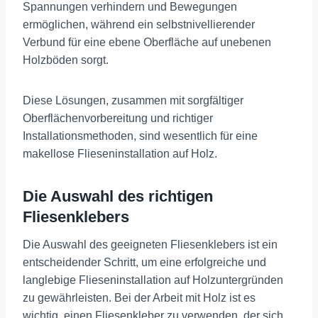
Spannungen verhindern und Bewegungen
ermöglichen, während ein selbstnivellierender
Verbund für eine ebene Oberfläche auf unebenen
Holzböden sorgt.
Diese Lösungen, zusammen mit sorgfältiger
Oberflächenvorbereitung und richtiger
Installationsmethoden, sind wesentlich für eine
makellose Flieseninstallation auf Holz.
Die Auswahl des richtigen
Fliesenklebers
Die Auswahl des geeigneten Fliesenklebers ist ein
entscheidender Schritt, um eine erfolgreiche und
langlebige Flieseninstallation auf Holzuntergründen
zu gewährleisten. Bei der Arbeit mit Holz ist es
wichtig, einen Fliesenkleber zu verwenden, der sich