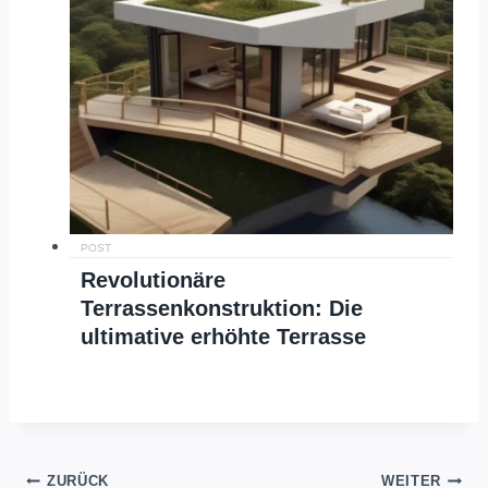
POST
Revolutionäre
Terrassenkonstruktion: Die
ultimative erhöhte Terrasse
Beitragsnavigation
ZURÜCK
WEITER