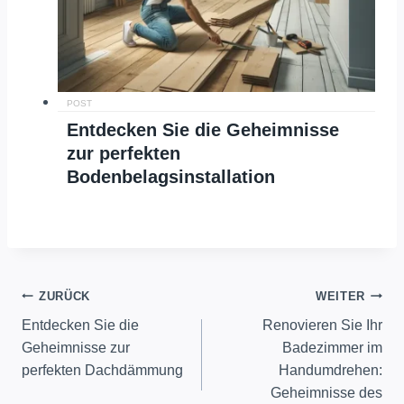
POST
Entdecken Sie die Geheimnisse
zur perfekten
Bodenbelagsinstallation
Beitragsnavigation
ZURÜCK
WEITER
Entdecken Sie die
Renovieren Sie Ihr
Geheimnisse zur
Badezimmer im
perfekten Dachdämmung
Handumdrehen:
Geheimnisse des