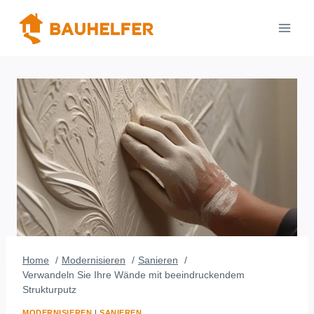
Zum
Inhalt
springen
Home
Modernisieren
Sanieren
Verwandeln Sie Ihre Wände mit beeindruckendem
Strukturputz
MODERNISIEREN
|
SANIEREN