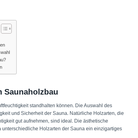
ten
swahl
au?
en
im Saunaholzbau
feuchtigkeit standhalten können. Die Auswahl des
igkeit und Sicherheit der Sauna. Natürliche Holzarten, die
tigkeit gut aufnehmen, sind ideal. Die ästhetische
a unterschiedliche Holzarten der Sauna ein einzigartiges