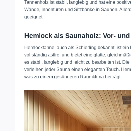
Tannenholz ist stabil, langlebig und hat eine posit
Wände, Innentüren und Sitzbänke in Saunen. Allerd
geeignet​
​.
Hemlock als Saunaholz: Vor- und 
Hemlocktanne, auch als Schierling bekannt, ist ein
vollständig astfrei und bietet eine glatte, gleichmä
es stabil, langlebig und leicht zu bearbeiten ist. Di
verleihen jeder Sauna einen eleganten Touch. Heml
was zu einem gesünderen Raumklima beiträgt​
​.