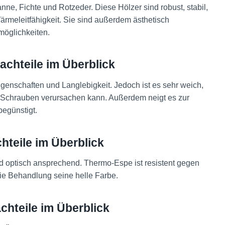
ne, Fichte und Rotzeder. Diese Hölzer sind robust, stabil,
ärmeleitfähigkeit. Sie sind außerdem ästhetisch
öglichkeiten​
​.
achteile im Überblick
igenschaften und Langlebigkeit. Jedoch ist es sehr weich,
 Schrauben verursachen kann. Außerdem neigt es zur
egünstigt​
​.
hteile im Überblick
nd optisch ansprechend. Thermo-Espe ist resistent gegen
die Behandlung seine helle Farbe​
​.
chteile im Überblick