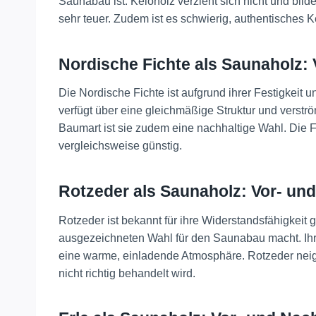
Saunabau ist. Keloholz verzieht sich nicht und bilde
sehr teuer. Zudem ist es schwierig, authentisches 
Nordische Fichte als Saunaholz: 
Die Nordische Fichte ist aufgrund ihrer Festigkeit 
verfügt über eine gleichmäßige Struktur und vers
Baumart ist sie zudem eine nachhaltige Wahl. Die Fi
vergleichsweise günstig​
​.
Rotzeder als Saunaholz: Vor- und
Rotzeder ist bekannt für ihre Widerstandsfähigkeit
ausgezeichneten Wahl für den Saunabau macht. Ihr c
eine warme, einladende Atmosphäre. Rotzeder neigt
nicht richtig behandelt wird.