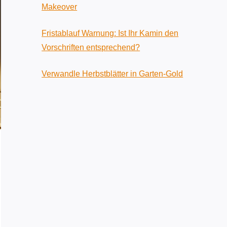
Makeover
Fristablauf Warnung: Ist Ihr Kamin den
Vorschriften entsprechend?
Verwandle Herbstblätter in Garten-Gold