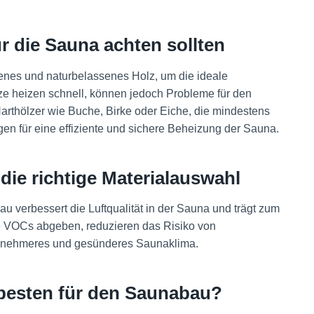
r die Sauna achten sollten
enes und naturbelassenes Holz, um die ideale
ze heizen schnell, können jedoch Probleme für den
rthölzer wie Buche, Birke oder Eiche, die mindestens
en für eine effiziente und sichere Beheizung der Sauna​
​.
ie richtige Materialauswahl
 verbessert die Luftqualität in der Sauna und trägt zum
ge VOCs abgeben, reduzieren das Risiko von
enehmeres und gesünderes Saunaklima​
​.
 besten für den Saunabau?