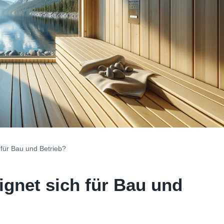
 für Bau und Betrieb?
gnet sich für Bau und