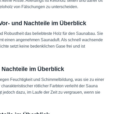
t keine Risse. Allerdings ist Keloholz selten und daher oft
Keloholz von Fälschungen zu unterscheiden​
​.
Vor- und Nachteile im Überblick
und Robustheit das beliebteste Holz für den Saunabau. Sie
trömt einen angenehmen Saunaduft. Als schnell wachsende
chte setzt keine bedenklichen Gase frei und ist
 Nachteile im Überblick
 gegen Feuchtigkeit und Schimmelbildung, was sie zu einer
harakteristischer rötlicher Farbton verleiht der Sauna
 jedoch dazu, im Laufe der Zeit zu vergrauen, wenn sie