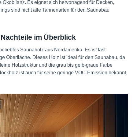
ive Ökobilanz. Es eignet sich hervorragend für Decken,
ings sind nicht alle Tannenarten für den Saunabau
Nachteile im Überblick
 beliebtes Saunaholz aus Nordamerika. Es ist fast
ßige Oberfläche. Dieses Holz ist ideal für den Saunabau, da
e feine Holzstruktur und die grau bis gelb-graue Farbe
ockholz ist auch für seine geringe VOC-Emission bekannt,