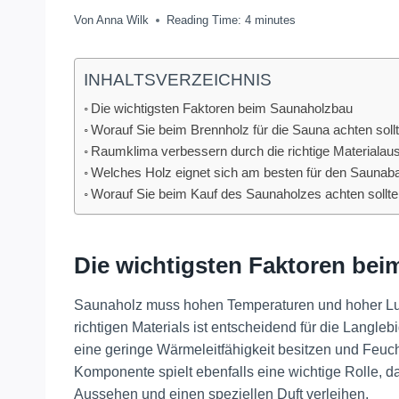
Von
Anna Wilk
Reading Time:
4
minutes
INHALTSVERZEICHNIS
Die wichtigsten Faktoren beim Saunaholzbau
Worauf Sie beim Brennholz für die Sauna achten soll
Raumklima verbessern durch die richtige Materialau
Welches Holz eignet sich am besten für den Saunab
Worauf Sie beim Kauf des Saunaholzes achten sollt
Die wichtigsten Faktoren be
Saunaholz muss hohen Temperaturen und hoher Luft
richtigen Materials ist entscheidend für die Langleb
eine geringe Wärmeleitfähigkeit besitzen und Feuch
Komponente spielt ebenfalls eine wichtige Rolle, d
Aussehen und einen speziellen Duft verleihen​
​.