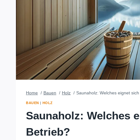
Home
Bauen
Holz
Saunaholz: Welches eignet sich
BAUEN
|
HOLZ
Saunaholz: Welches ei
Betrieb?